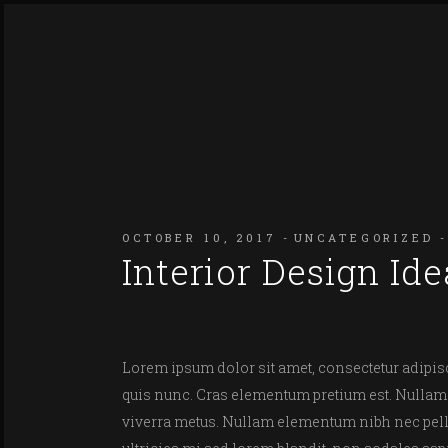
OCTOBER 10, 2017
UNCATEGORIZED
Interior Design I
Lorem ipsum dolor sit amet, consectetur adipisci
quis nunc. Cras elementum pretium est. Nullam ac
viverra metus. Nullam elementum nibh nec pellen