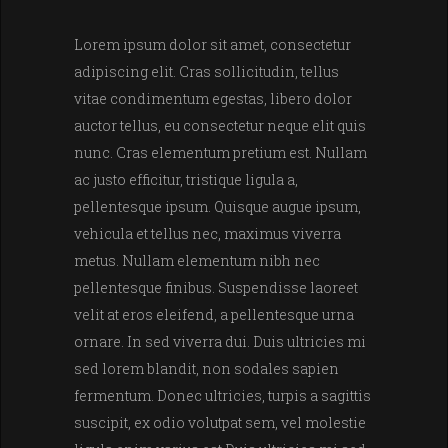
Lorem ipsum dolor sit amet, consectetur
adipiscing elit. Cras sollicitudin, tellus
vitae condimentum egestas, libero dolor
auctor tellus, eu consectetur neque elit quis
nunc. Cras elementum pretium est. Nullam
ac justo efficitur, tristique ligula a,
pellentesque ipsum. Quisque augue ipsum,
vehicula et tellus nec, maximus viverra
metus. Nullam elementum nibh nec
pellentesque finibus. Suspendisse laoreet
velit at eros eleifend, a pellentesque urna
ornare. In sed viverra dui. Duis ultricies mi
sed lorem blandit, non sodales sapien
fermentum. Donec ultricies, turpis a sagittis
suscipit, ex odio volutpat sem, vel molestie