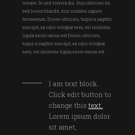
ornare. In sed viverra dui. Duis ultricies mi
sed lorem blandit, non sodales sapien
fermentum. Donec ultricies, turpis a sagittis
suscipit, ex odio volutpat sem, vel molestie
ligula enim varius est.Donec ultricies,
turpis a sagittis suscipit, ex odio volutpat
sem, vel molestie ligula enim varius est.
I am text block.
Click edit button to
change this
text.
Lorem ipsum dolor
sit amet,