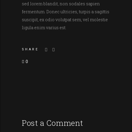
sed lorem blandit, non sodales sapien
fermentum. Donec ultricies, turpis a sagittis
suscipit, ex odio volutpat sem, vel molestie
ligula enim varius est.
SHARE
0
Post a Comment