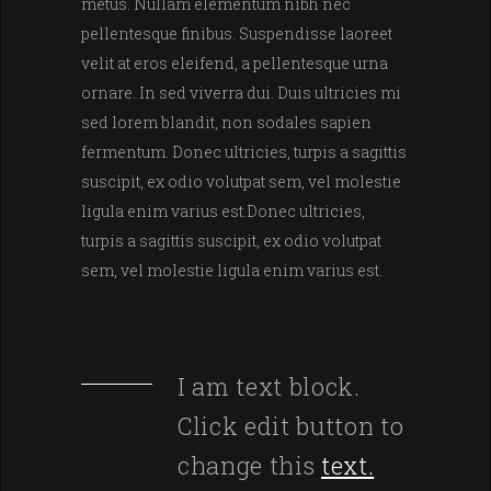
metus. Nullam elementum nibh nec
pellentesque finibus. Suspendisse laoreet
velit at eros eleifend, a pellentesque urna
ornare. In sed viverra dui. Duis ultricies mi
sed lorem blandit, non sodales sapien
fermentum. Donec ultricies, turpis a sagittis
suscipit, ex odio volutpat sem, vel molestie
ligula enim varius est.Donec ultricies,
turpis a sagittis suscipit, ex odio volutpat
sem, vel molestie ligula enim varius est.
I am text block.
Click edit button to
change this
text.