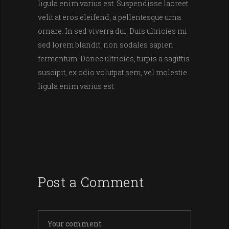
ligula enim varius est. Suspendisse laoreet
velit at eros eleifend, a pellentesque urna
ornare. In sed viverra dui. Duis ultricies mi
sed lorem blandit, non sodales sapien
fermentum. Donec ultricies, turpis a sagittis
suscipit, ex odio volutpat sem, vel molestie
ligula enim varius est.
Post a Comment